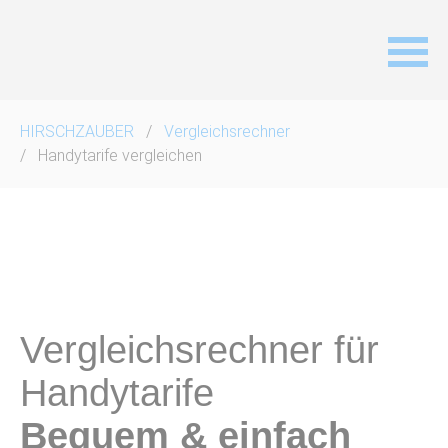
Navigation
HIRSCHZAUBER
Vergleichsrechner
überspringen
Handytarife vergleichen
Vergleichsrechner für
Handytarife
Bequem & einfach