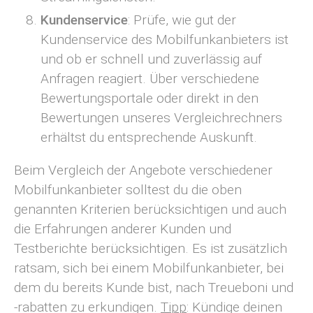
Kundenservice
: Prüfe, wie gut der
Kundenservice des Mobilfunkanbieters ist
und ob er schnell und zuverlässig auf
Anfragen reagiert. Über verschiedene
Bewertungsportale oder direkt in den
Bewertungen unseres Vergleichrechners
erhältst du entsprechende Auskunft.
Beim Vergleich der Angebote verschiedener
Mobilfunkanbieter solltest du die oben
genannten Kriterien berücksichtigen und auch
die Erfahrungen anderer Kunden und
Testberichte berücksichtigen. Es ist zusätzlich
ratsam, sich bei einem Mobilfunkanbieter, bei
dem du bereits Kunde bist, nach Treueboni und
-rabatten zu erkundigen.
Tipp
: Kündige deinen