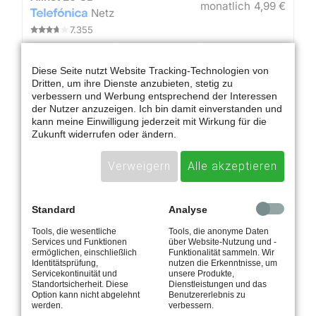
Diese Seite nutzt Website Tracking-Technologien von
Dritten, um ihre Dienste anzubieten, stetig zu
verbessern und Werbung entsprechend der Interessen
der Nutzer anzuzeigen. Ich bin damit einverstanden und
kann meine Einwilligung jederzeit mit Wirkung für die
Zukunft widerrufen oder ändern.
Verweigern
Alle akzeptieren
Standard
Analyse
Tools, die wesentliche
Tools, die anonyme Daten
Services und Funktionen
über Website-Nutzung und -
ermöglichen, einschließlich
Funktionalität sammeln. Wir
Identitätsprüfung,
nutzen die Erkenntnisse, um
Servicekontinuität und
unsere Produkte,
Standortsicherheit. Diese
Dienstleistungen und das
Option kann nicht abgelehnt
Benutzererlebnis zu
werden.
verbessern.