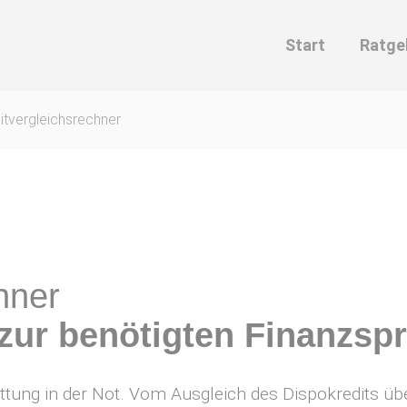
Start
Ratge
itvergleichsrechner
hner
 zur benötigten Finanzs
e Rettung in der Not. Vom Ausgleich des Dispokredits 