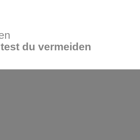
en
lltest du vermeiden