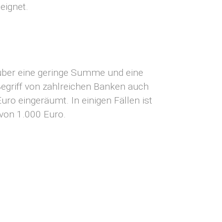
eignet.
über eine geringe Summe und eine
 Begriff von zahlreichen Banken auch
ro eingeräumt. In einigen Fällen ist
von 1.000 Euro.