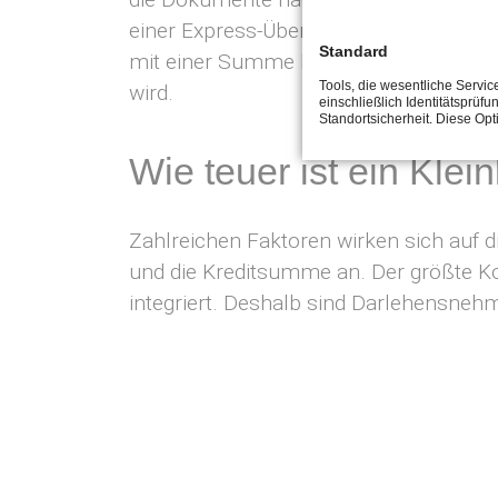
einer Express-Überweisung ist das Ge
Standard
mit einer Summe bis zu 1.000 Euro ist
Tools, die wesentliche Servi
wird.
einschließlich Identitätsprüfu
Standortsicherheit. Diese Op
Wie teuer ist ein Klein
Zahlreichen Faktoren wirken sich auf d
und die Kreditsumme an. Der größte K
integriert. Deshalb sind Darlehensneh