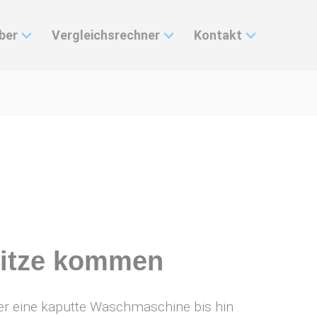
ber
Vergleichsrechner
Kontakt
pritze kommen
über eine kaputte Waschmaschine bis hin