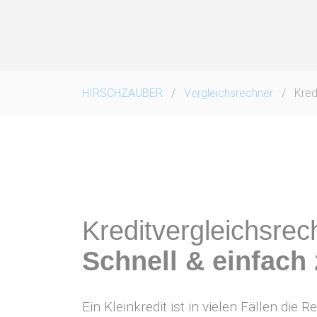
Navigation
überspringen
HIRSCHZAUBER
Vergleichsrechner
Kred
Kreditvergleichsrec
Schnell & einfach
Ein Kleinkredit ist in vielen Fällen di