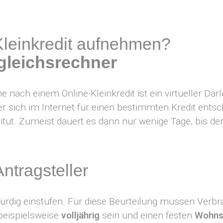
Kleinkredit aufnehmen?
gleichsrechner
e nach einem Online-Kleinkredit ist ein virtueller Da
r sich im Internet für einen bestimmten Kredit entsch
titut. Zumeist dauert es dann nur wenige Tage, bis 
ntragsteller
würdig einstufen. Für diese Beurteilung müssen Ver
 beispielsweise
volljährig
sein und einen festen
Wohnsi