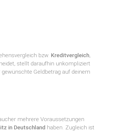
rlehensvergleich bzw.
Kreditvergleich
,
eidet, stellt daraufhin unkompliziert
der gewünschte Geldbetrag auf deinem
braucher mehrere Voraussetzungen
tz in Deutschland
haben. Zugleich ist