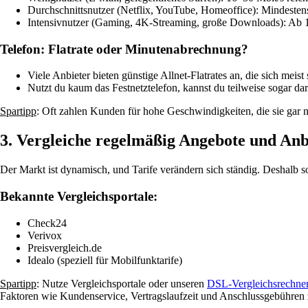
Durchschnittsnutzer (Netflix, YouTube, Homeoffice): Mindeste
Intensivnutzer (Gaming, 4K-Streaming, große Downloads): Ab 1
Telefon: Flatrate oder Minutenabrechnung?
Viele Anbieter bieten günstige Allnet-Flatrates an, die sich meis
Nutzt du kaum das Festnetztelefon, kannst du teilweise sogar da
Spartipp
: Oft zahlen Kunden für hohe Geschwindigkeiten, die sie gar n
3. Vergleiche regelmäßig Angebote und Anb
Der Markt ist dynamisch, und Tarife verändern sich ständig. Deshalb so
Bekannte Vergleichsportale:
Check24
Verivox
Preisvergleich.de
Idealo (speziell für Mobilfunktarife)
Spartipp
: Nutze Vergleichsportale oder unseren
DSL-Vergleichsrechne
Faktoren wie Kundenservice, Vertragslaufzeit und Anschlussgebühren 