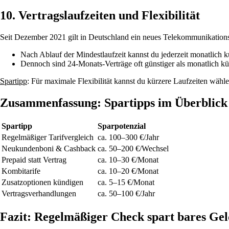
10. Vertragslaufzeiten und Flexibilität
Seit Dezember 2021 gilt in Deutschland ein neues Telekommunikations
Nach Ablauf der Mindestlaufzeit kannst du jederzeit monatlich 
Dennoch sind 24-Monats-Verträge oft günstiger als monatlich k
Spartipp
: Für maximale Flexibilität kannst du kürzere Laufzeiten wählen, 
Zusammenfassung: Spartipps im Überblick
Spartipp
Sparpotenzial
Regelmäßiger Tarifvergleich
ca. 100–300 €/Jahr
Neukundenboni & Cashback
ca. 50–200 €/Wechsel
Prepaid statt Vertrag
ca. 10–30 €/Monat
Kombitarife
ca. 10–20 €/Monat
Zusatzoptionen kündigen
ca. 5–15 €/Monat
Vertragsverhandlungen
ca. 50–100 €/Jahr
Fazit: Regelmäßiger Check spart bares Ge