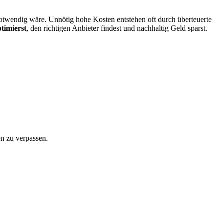
notwendig wäre. Unnötig hohe Kosten entstehen oft durch überteuerte
ptimierst
, den richtigen Anbieter findest und nachhaltig Geld sparst.
en zu verpassen.