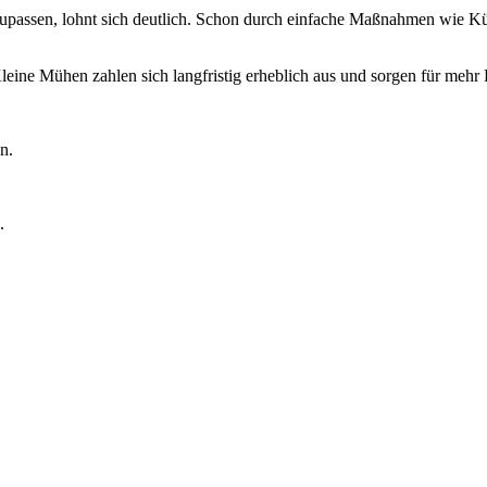
zupassen, lohnt sich deutlich. Schon durch einfache Maßnahmen wie K
eine Mühen zahlen sich langfristig erheblich aus und sorgen für mehr B
n.
.