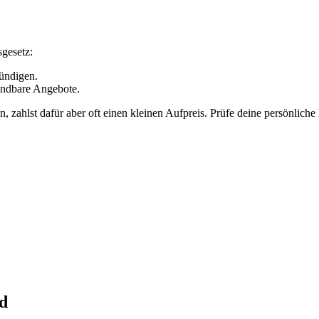
gesetz:
kündigen.
ündbare Angebote.
zahlst dafür aber oft einen kleinen Aufpreis. Prüfe deine persönliche Pri
ld