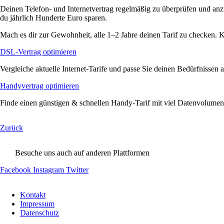
Deinen Telefon- und Internetvertrag regelmäßig zu überprüfen und an
du jährlich Hunderte Euro sparen.
Mach es dir zur Gewohnheit, alle 1–2 Jahre deinen Tarif zu checken. Kl
DSL-Vertrag optimieren
Vergleiche aktuelle Internet-Tarife und passe Sie deinen Bedürfnissen a
Handyvertrag optimieren
Finde einen günstigen & schnellen Handy-Tarif mit viel Datenvolumen
Zurück
Besuche uns auch auf anderen Plattformen
Facebook
Instagram
Twitter
Navigation
Kontakt
überspringen
Impressum
Datenschutz