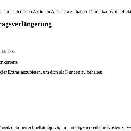
 genau nach diesen Aktionen Ausschau zu halten. Damit kannst du effek
tragsverlängerung
bieters.
onkurrenz.
oder Extras anzubieten, um dich als Kunden zu behalten.
ge Zusatzoptionen schnellstmöglich, um unnötige monatliche Kosten zu v