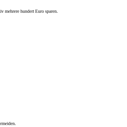
tiv mehrere hundert Euro sparen.
ermeiden.