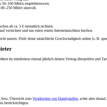
ns 50–100 Mbit/s empfehlenswert.
00–250 Mbit/s sinnvoll.
t schon ab ca. 5 € monatlich rechnen.
rauf verzichten und nur einen reinen Internetanschluss buchen.
icht nutzen. Prüfe deine tatsächliche Geschwindigkeit online (z. B. sp
ieter
lltest du mindestens einmal jährlich deinen Vertrag überprüfen und Tari
r
bzw. Übersicht zum
Vergleichen von Handytarifen
, achte aber darauf
zu berücksichtigen.