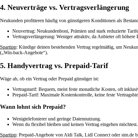
4. Neuverträge vs. Vertragsverlängerung
Neukunden profitieren häufig von günstigeren Konditionen als Bestan
Neuvertrag: Neukundenboni, Prämien und stark reduzierte Tarife 
Vertragsverlängerung: Weniger attraktiv, da Anbieter oft höhere 
Spartipp
: Kündige deinen bestehenden Vertrag regelmäßig, um Neukunde
(„Win-back-Angebote“).
5. Handyvertrag vs. Prepaid-Tarif
Wäge ab, ob ein Vertrag oder Prepaid günstiger ist:
Vertragstarif: Bequem, meist feste monatliche Kosten, oft inklu
Prepaid-Tarif: Maximale Kostenkontrolle, keine feste Vertragsb
Wann lohnt sich Prepaid?
Wenigtelefonierer und geringe Datennutzung.
Wenn du flexibel bleiben und keinen Vertrag eingehen möchtest.
Spartipp
: Prepaid-Angebote von Aldi Talk, Lidl Connect oder sim.de b