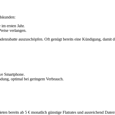
dskunden:
im ersten Jahr.
Preise verlangen.
nrabatte auszuschöpfen. Oft genügt bereits eine Kündigung, damit dein
sive Smartphone.
indung, optimal bei geringem Verbrauch.
ieten bereits ab 5 € monatlich günstige Flatrates und ausreichend Da