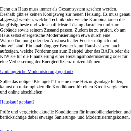
Denn ein Haus muss immer als Gesamtsystem gesehen werden.
Deshalb gibt es keinen Königsweg zur neuen Heizung. Es muss genau
abgewägt werden, welche Technik oder welche Kombinationen die
langfristig beste und wirtschaftlichste Lösung darstellen und zum
Gebäude sowie seinem Zustand passen. Zudem ist zu prüfen, ob am
Haus selbst energetische Modernisierungen etwa durch eine
Wärmedämmung oder den Austausch alter Fenster möglich und
sinnvoll sind. Ein unabhängiger Berater kann Hausbesitzern auch
aufzeigen, welche Förderungen zum Beispiel über das BAFA oder die
KfW sie für die Finanzierung einer Heizungsmodernisierung oder für
eine Verbesserung der Energieeffizienz nutzen können.
Umfangreiche Modernisierung geplant?
Sollte das nötige "Kleingeld" für eine neue Heizungsanlage fehlen,
kannst du unkompliziert die Konditionen für einen Kredit vergleichen
und online abschließen.
Hauskauf geplant?
Prüfe und vergleiche aktuelle Konditionen für Immobiliendarlehen und
berücksichtige dabei etwaige Sanierungs- und Modernisierungskosten.