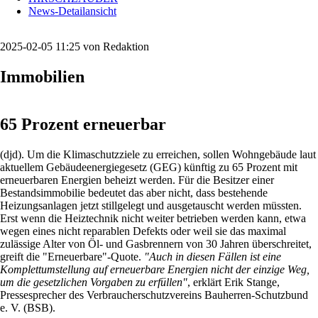
News-Detailansicht
2025-02-05 11:25
von Redaktion
Immobilien
65 Prozent erneuerbar
(djd). Um die Klimaschutzziele zu erreichen, sollen Wohngebäude laut
aktuellem Gebäudeenergiegesetz (GEG) künftig zu 65 Prozent mit
erneuerbaren Energien beheizt werden. Für die Besitzer einer
Bestandsimmobilie bedeutet das aber nicht, dass bestehende
Heizungsanlagen jetzt stillgelegt und ausgetauscht werden müssten.
Erst wenn die Heiztechnik nicht weiter betrieben werden kann, etwa
wegen eines nicht reparablen Defekts oder weil sie das maximal
zulässige Alter von Öl- und Gasbrennern von 30 Jahren überschreitet,
greift die "Erneuerbare"-Quote.
"Auch in diesen Fällen ist eine
Komplettumstellung auf erneuerbare Energien nicht der einzige Weg,
um die gesetzlichen Vorgaben zu erfüllen"
, erklärt Erik Stange,
Pressesprecher des Verbraucherschutzvereins Bauherren-Schutzbund
e. V. (BSB).