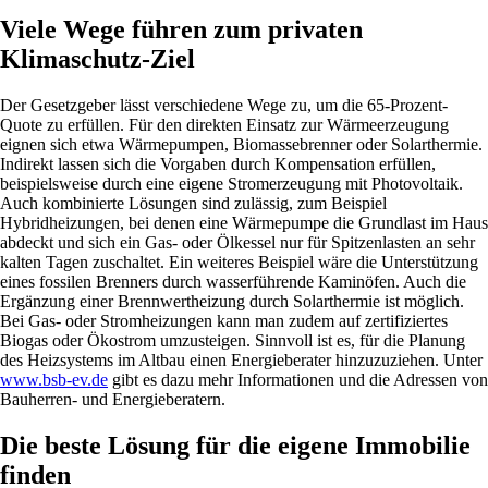
Viele Wege führen zum privaten
Klimaschutz-Ziel
Der Gesetzgeber lässt verschiedene Wege zu, um die 65-Prozent-
Quote zu erfüllen. Für den direkten Einsatz zur Wärmeerzeugung
eignen sich etwa Wärmepumpen, Biomassebrenner oder Solarthermie.
Indirekt lassen sich die Vorgaben durch Kompensation erfüllen,
beispielsweise durch eine eigene Stromerzeugung mit Photovoltaik.
Auch kombinierte Lösungen sind zulässig, zum Beispiel
Hybridheizungen, bei denen eine Wärmepumpe die Grundlast im Haus
abdeckt und sich ein Gas- oder Ölkessel nur für Spitzenlasten an sehr
kalten Tagen zuschaltet. Ein weiteres Beispiel wäre die Unterstützung
eines fossilen Brenners durch wasserführende Kaminöfen. Auch die
Ergänzung einer Brennwertheizung durch Solarthermie ist möglich.
Bei Gas- oder Stromheizungen kann man zudem auf zertifiziertes
Biogas oder Ökostrom umzusteigen. Sinnvoll ist es, für die Planung
des Heizsystems im Altbau einen Energieberater hinzuzuziehen. Unter
www.bsb-ev.de
gibt es dazu mehr Informationen und die Adressen von
Bauherren- und Energieberatern.
Die beste Lösung für die eigene Immobilie
finden