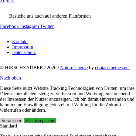
Zurück
Besuche uns auch auf anderen Plattformen
Facebook
Instagram
Twitter
Navigation
Kontakt
überspringen
Impressum
Datenschutz
© HIRSCHZAUBER / 2026 /
Nature Theme
by
contao-themes.net
Nach oben
Diese Seite nutzt Website Tracking-Technologien von Dritten, um ihre
Dienste anzubieten, stetig zu verbessern und Werbung entsprechend
der Interessen der Nutzer anzuzeigen. Ich bin damit einverstanden und
kann meine Einwilligung jederzeit mit Wirkung für die Zukunft
widerrufen oder ändern.
Verweigern
Alle akzeptieren
Standard