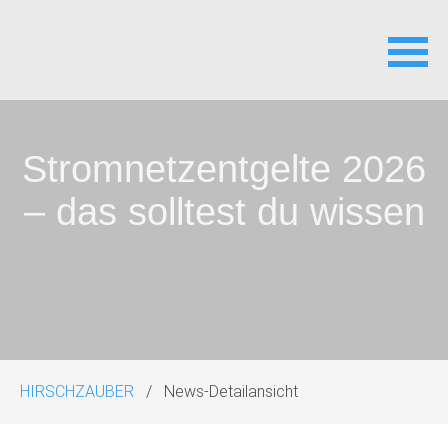
Navigation
überspringen
Stromnetzentgelte 2026
– das solltest du wissen
HIRSCHZAUBER
News-Detailansicht