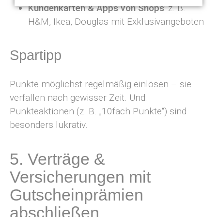
Kundenkarten & Apps von Shops
: z. B.
H&M, Ikea, Douglas mit Exklusivangeboten
Spartipp
Punkte möglichst regelmäßig einlösen – sie
verfallen nach gewisser Zeit. Und:
Punkteaktionen (z. B. „10fach Punkte“) sind
besonders lukrativ.
5. Verträge &
Versicherungen mit
Gutscheinprämien
abschließen