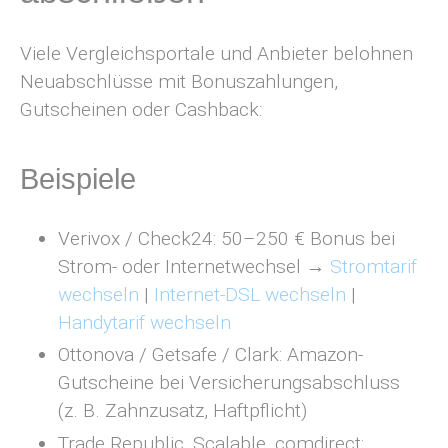
Viele Vergleichsportale und Anbieter belohnen
Neuabschlüsse mit Bonuszahlungen,
Gutscheinen oder Cashback:
Beispiele
Verivox / Check24: 50–250 € Bonus bei
Strom- oder Internetwechsel →
Stromtarif
wechseln
|
Internet-DSL wechseln
|
Handytarif wechseln
Ottonova / Getsafe / Clark: Amazon-
Gutscheine bei Versicherungsabschluss
(z. B. Zahnzusatz, Haftpflicht)
Trade Republic, Scalable, comdirect: