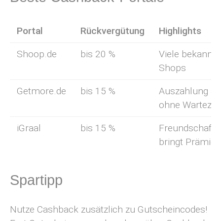
Portal
Rückvergütung
Highlights
Shoop.de
bis 20 %
Viele bekannte
Shops
Getmore.de
bis 15 %
Auszahlung ab
ohne Wartezei
iGraal
bis 15 %
Freundschaft
bringt Prämie
Spartipp
Nutze Cashback zusätzlich zu Gutscheincodes!