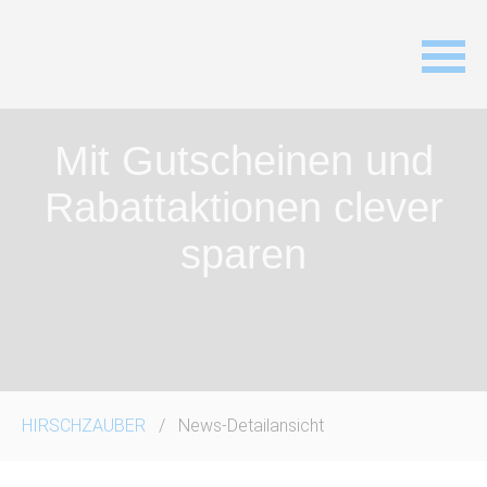
Navigation
Mit Gutscheinen und
überspringen
Rabattaktionen clever
sparen
HIRSCHZAUBER
News-Detailansicht