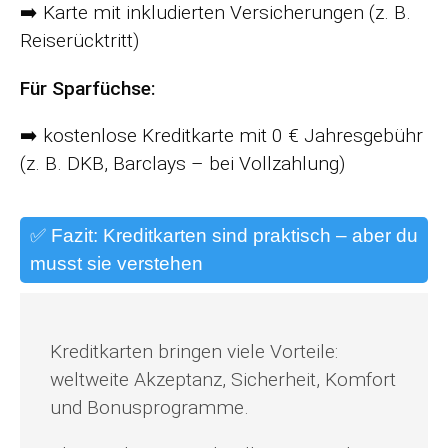
➡️ Karte mit inkludierten Versicherungen (z. B.
Reiserücktritt)
Für Sparfüchse:
➡️ kostenlose Kreditkarte mit 0 € Jahresgebühr
(z. B. DKB, Barclays – bei Vollzahlung)
✅ Fazit: Kreditkarten sind praktisch – aber du
musst sie verstehen
Kreditkarten bringen viele Vorteile:
weltweite Akzeptanz, Sicherheit, Komfort
und Bonusprogramme.