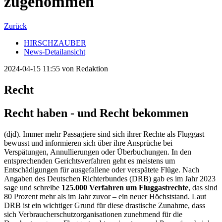
zugenommen
Zurück
HIRSCHZAUBER
News-Detailansicht
2024-04-15 11:55
von Redaktion
Recht
Recht haben - und Recht bekommen
(djd). Immer mehr Passagiere sind sich ihrer Rechte als Fluggast
bewusst und informieren sich über ihre Ansprüche bei
Verspätungen, Annullierungen oder Überbuchungen. In den
entsprechenden Gerichtsverfahren geht es meistens um
Entschädigungen für ausgefallene oder verspätete Flüge. Nach
Angaben des Deutschen Richterbundes (DRB) gab es im Jahr 2023
sage und schreibe
125.000 Verfahren um Fluggastrechte
, das sind
80 Prozent mehr als im Jahr zuvor – ein neuer Höchststand. Laut
DRB ist ein wichtiger Grund für diese drastische Zunahme, dass
sich Verbraucherschutzorganisationen zunehmend für die