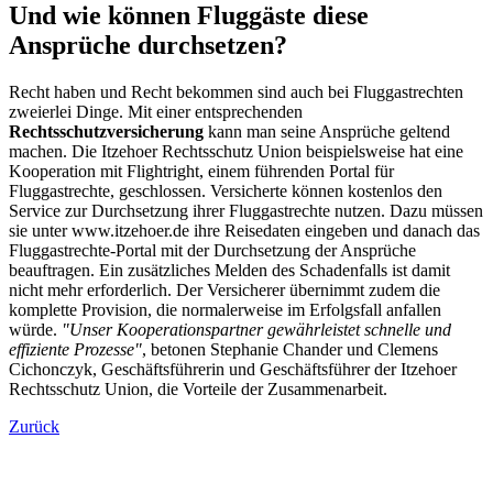
Und wie können Fluggäste diese
Ansprüche durchsetzen?
Recht haben und Recht bekommen sind auch bei Fluggastrechten
zweierlei Dinge. Mit einer entsprechenden
Rechtsschutzversicherung
kann man seine Ansprüche geltend
machen. Die Itzehoer Rechtsschutz Union beispielsweise hat eine
Kooperation mit Flightright, einem führenden Portal für
Fluggastrechte, geschlossen. Versicherte können kostenlos den
Service zur Durchsetzung ihrer Fluggastrechte nutzen. Dazu müssen
sie unter www.itzehoer.de ihre Reisedaten eingeben und danach das
Fluggastrechte-Portal mit der Durchsetzung der Ansprüche
beauftragen. Ein zusätzliches Melden des Schadenfalls ist damit
nicht mehr erforderlich. Der Versicherer übernimmt zudem die
komplette Provision, die normalerweise im Erfolgsfall anfallen
würde.
"Unser Kooperationspartner gewährleistet schnelle und
effiziente Prozesse"
, betonen Stephanie Chander und Clemens
Cichonczyk, Geschäftsführerin und Geschäftsführer der Itzehoer
Rechtsschutz Union, die Vorteile der Zusammenarbeit.
Zurück