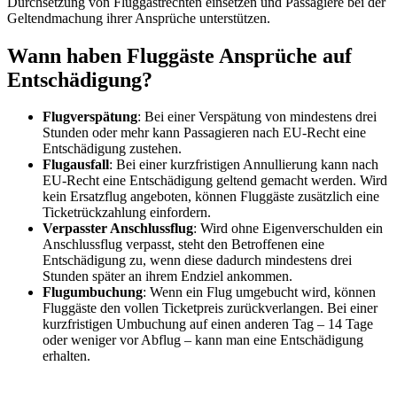
Durchsetzung von Fluggastrechten einsetzen und Passagiere bei der
Geltendmachung ihrer Ansprüche unterstützen.
Wann haben Fluggäste Ansprüche auf
Entschädigung?
Flugverspätung
: Bei einer Verspätung von mindestens drei
Stunden oder mehr kann Passagieren nach EU-Recht eine
Entschädigung zustehen.
Flugausfall
: Bei einer kurzfristigen Annullierung kann nach
EU-Recht eine Entschädigung geltend gemacht werden. Wird
kein Ersatzflug angeboten, können Fluggäste zusätzlich eine
Ticketrückzahlung einfordern.
Verpasster Anschlussflug
: Wird ohne Eigenverschulden ein
Anschlussflug verpasst, steht den Betroffenen eine
Entschädigung zu, wenn diese dadurch mindestens drei
Stunden später an ihrem Endziel ankommen.
Flugumbuchung
: Wenn ein Flug umgebucht wird, können
Fluggäste den vollen Ticketpreis zurückverlangen. Bei einer
kurzfristigen Umbuchung auf einen anderen Tag – 14 Tage
oder weniger vor Abflug – kann man eine Entschädigung
erhalten.