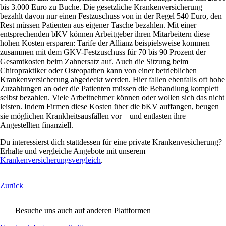
bis 3.000 Euro zu Buche. Die gesetzliche Krankenversicherung
bezahlt davon nur einen Festzuschuss von in der Regel 540 Euro, den
Rest müssen Patienten aus eigener Tasche bezahlen. Mit einer
entsprechenden bKV können Arbeitgeber ihren Mitarbeitern diese
hohen Kosten ersparen: Tarife der Allianz beispielsweise kommen
zusammen mit dem GKV-Festzuschuss für 70 bis 90 Prozent der
Gesamtkosten beim Zahnersatz auf. Auch die Sitzung beim
Chiropraktiker oder Osteopathen kann von einer betrieblichen
Krankenversicherung abgedeckt werden. Hier fallen ebenfalls oft hohe
Zuzahlungen an oder die Patienten müssen die Behandlung komplett
selbst bezahlen. Viele Arbeitnehmer können oder wollen sich das nicht
leisten. Indem Firmen diese Kosten über die bKV auffangen, beugen
sie möglichen Krankheitsausfällen vor – und entlasten ihre
Angestellten finanziell.
Du interessierst dich stattdessen für eine private Krankenvesicherung?
Erhalte und vergleiche Angebote mit unserem
Krankenversicherungsvergleich
.
Zurück
Besuche uns auch auf anderen Plattformen