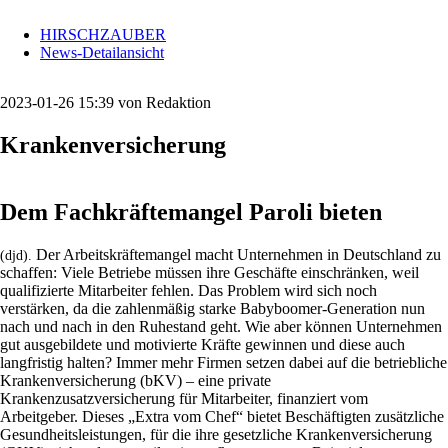
HIRSCHZAUBER
News-Detailansicht
2023-01-26 15:39
von Redaktion
Krankenversicherung
Dem Fachkräftemangel Paroli bieten
Der Arbeitskräftemangel macht Unternehmen in Deutschland zu
(djd).
schaffen: Viele Betriebe müssen ihre Geschäfte einschränken, weil
qualifizierte Mitarbeiter fehlen. Das Problem wird sich noch
verstärken, da die zahlenmäßig starke Babyboomer-Generation nun
nach und nach in den Ruhestand geht. Wie aber können Unternehmen
gut ausgebildete und motivierte Kräfte gewinnen und diese auch
langfristig halten? Immer mehr Firmen setzen dabei auf die betriebliche
Krankenversicherung (bKV) – eine private
Krankenzusatzversicherung für Mitarbeiter, finanziert vom
Arbeitgeber. Dieses „Extra vom Chef“ bietet Beschäftigten zusätzliche
Gesundheitsleistungen, für die ihre gesetzliche Krankenversicherung