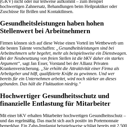
(GKV) nicht oder nur teilweise aufkommt – zum Beispiel
hochwertigen Zahnersatz, Behandlungen beim Heilpraktiker oder
Zuschüsse für Brillen und Kontaktlinsen.
Gesundheitsleistungen haben hohen
Stellenwert bei Arbeitnehmern
Firmen können sich auf diese Weise einen Vorteil im Wettbewerb um
die besten Talente verschaffen:
„Gesundheitsleistungen sind bei
Arbeitnehmern sehr begehrt, mehr als beispielsweise ein Dienstwagen.
Bei der Neubesetzung von freien Stellen ist die bKV daher ein starkes
Argument“
, sagt Jan Esser, Vorstand bei der Allianz Privaten
Krankenversicherung.
„Sie erhöht die Attraktivität einer Firma als
Arbeitgeber und hilft, qualifizierte Kräfte zu gewinnen. Und wer
bereits für ein Unternehmen arbeitet, wird noch stärker an dieses
gebunden. Das hält die Fluktuation niedrig.“
Hochwertiger Gesundheitsschutz und
finanzielle Entlastung für Mitarbeiter
Mit einer bKV erhalten Mitarbeiter hochwertigen Gesundheitsschutz –
und das regelmäßig. Das macht sich auch positiv im Portemonnaie
bemerkbar. Ein Zahn-Implantat beispielsweise schlägt bereits mit 2.500